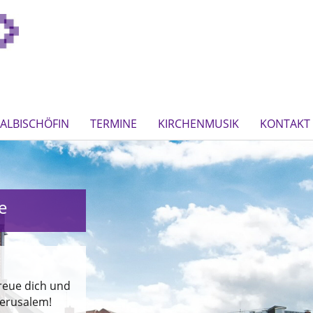
ALBISCHÖFIN
TERMINE
KIRCHENMUSIK
KONTAKT
e
Freue dich und
Jerusalem!