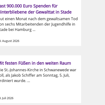
ast 900.000 Euro Spenden für
interbliebene der Gewalttat in Stade
ut einen Monat nach dem gewaltsamen Tod
on sechs Mitarbeitenden der Jugendhilfe in
tade bei Hamburg ...
3. August 2026
it festen Füßen in den weiten Raum
ie St.-Johannes-Kirche in Schwanewede war
oll, als Jakob Schiffer am Sonntag, 5. Juli,
rdiniert wurde. ...
. Juli 2026