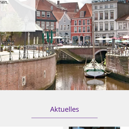
men.
Aktuelles