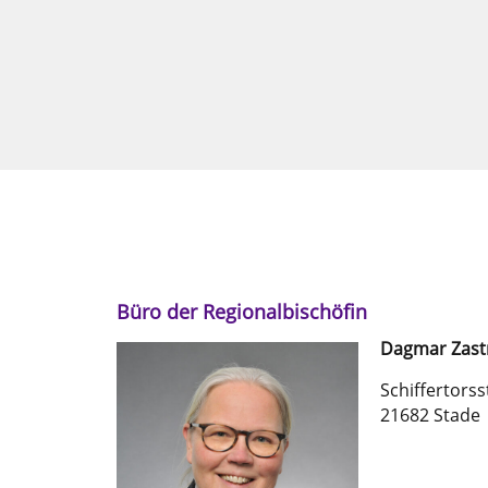
Büro der Regionalbischöfin
Dagmar
Zas
Schiffertors
21682 Stade