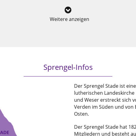
Weitere anzeigen
Sprengel-Infos
Der Sprengel Stade ist ein
lutherischen Landeskirche
und Weser erstreckt sich 
Verden im Süden und von 
Osten.
Der Sprengel Stade hat 18
Mitgliedern und besteht a