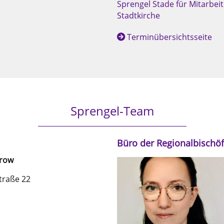
Sprengel Stade für Mitarbei
Stadtkirche
Terminübersichtsseite
Sprengel-Team
Büro der Regionalbischöf
trow
straße 22