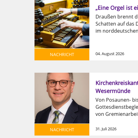
„Eine Orgel ist 
Draußen brennt d
Schatten auf das D
im norddeutschen 
04. August 2026
NACHRICHT
Kirchenkreiskant
Wesermünde
Von Posaunen- bis
Gottesdienstbegle
von Gremienarbeit 
31. Juli 2026
NACHRICHT