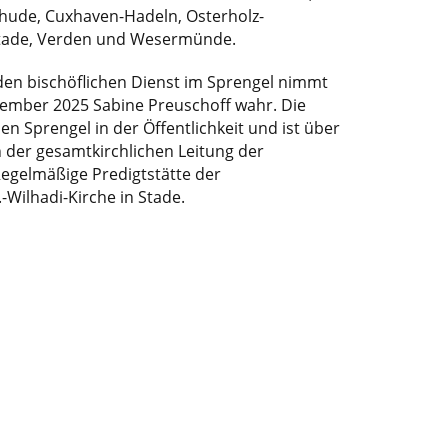
hude, Cuxhaven-Hadeln, Osterholz-
tade, Verden und Wesermünde.
 den bischöflichen Dienst im Sprengel nimmt
vember 2025 Sabine Preuschoff wahr. Die
den Sprengel in der Öffentlichkeit und ist über
n der gesamtkirchlichen Leitung der
egelmäßige Predigtstätte der
.-Wilhadi-Kirche in Stade.