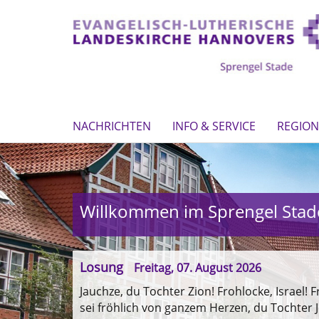
NACHRICHTEN
INFO & SERVICE
REGION
Willkommen im Sprengel Stad
Losung
Freitag, 07. August 2026
Jauchze, du Tochter Zion! Frohlocke, Israel! 
sei fröhlich von ganzem Herzen, du Tochter 