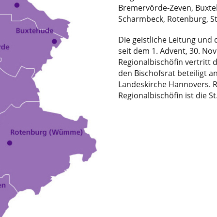
Bremervörde-Zeven, Buxte
Scharmbeck, Rotenburg, S
Die geistliche Leitung und
seit dem 1. Advent, 30. No
Regionalbischöfin vertritt 
den Bischofsrat beteiligt a
Landeskirche Hannovers. R
Regionalbischöfin ist die St