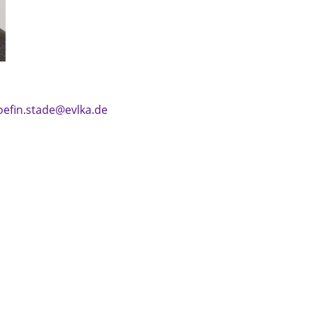
oefin.stade@evlka.de