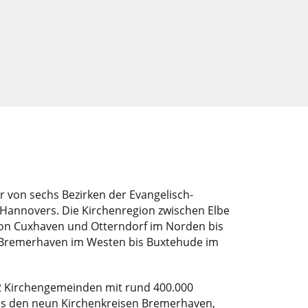
er von sechs Bezirken der Evangelisch-
 Hannovers. Die Kirchenregion zwischen Elbe
von Cuxhaven und Otterndorf im Norden bis
Bremerhaven im Westen bis Buxtehude im
2 Kirchengemeinden mit rund 400.000
us den neun Kirchenkreisen Bremerhaven,