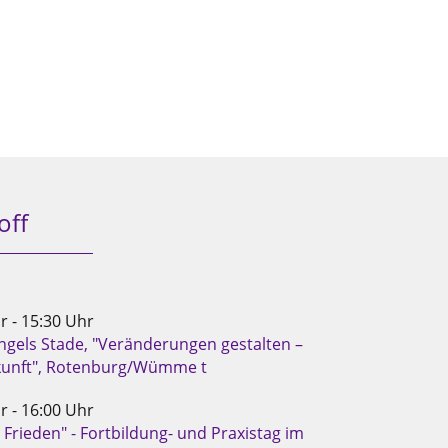
off
r - 15:30 Uhr
gels Stade, "Veränderungen gestalten –
ukunft", Rotenburg/Wümme t
r - 16:00 Uhr
Frieden" - Fortbildung- und Praxistag im