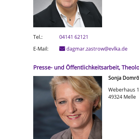
Tel.:
04141 62121
E-Mail:
dagmar.zastrow@evlka.de
Presse- und Öffentlichkeitsarbeit, Theol
Sonja
Domrö
Weberhaus 
49324 Melle