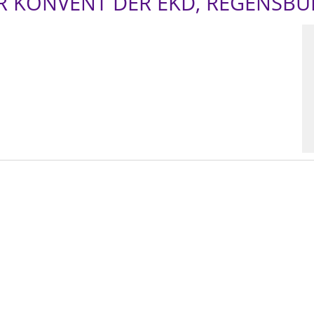
R KONVENT DER EKD, REGENSB