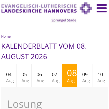
Home
KALENDERBLATT VOM 08.
AUGUST 2026
08
04
05
06
07
09
10
Aug
Aug
Aug
Aug
Aug
Aug
Aug
Losung