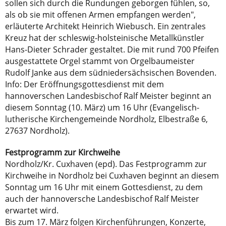
sollen sich durch die Rundungen geborgen fühlen, so,
als ob sie mit offenen Armen empfangen werden",
erläuterte Architekt Heinrich Wiebusch. Ein zentrales
Kreuz hat der schleswig-holsteinische Metallkünstler
Hans-Dieter Schrader gestaltet. Die mit rund 700 Pfeifen
ausgestattete Orgel stammt von Orgelbaumeister
Rudolf Janke aus dem südniedersächsischen Bovenden.
Info: Der Eröffnungsgottesdienst mit dem
hannoverschen Landesbischof Ralf Meister beginnt an
diesem Sonntag (10. März) um 16 Uhr (Evangelisch-
lutherische Kirchengemeinde Nordholz, Elbestraße 6,
27637 Nordholz).
Festprogramm zur Kirchweihe
Nordholz/Kr. Cuxhaven (epd). Das Festprogramm zur
Kirchweihe in Nordholz bei Cuxhaven beginnt an diesem
Sonntag um 16 Uhr mit einem Gottesdienst, zu dem
auch der hannoversche Landesbischof Ralf Meister
erwartet wird.
Bis zum 17. März folgen Kirchenführungen, Konzerte,