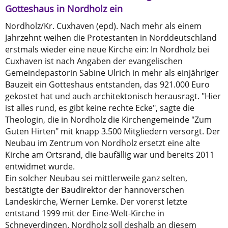
Gotteshaus in Nordholz ein
Nordholz/Kr. Cuxhaven (epd). Nach mehr als einem
Jahrzehnt weihen die Protestanten in Norddeutschland
erstmals wieder eine neue Kirche ein: In Nordholz bei
Cuxhaven ist nach Angaben der evangelischen
Gemeindepastorin Sabine Ulrich in mehr als einjähriger
Bauzeit ein Gotteshaus entstanden, das 921.000 Euro
gekostet hat und auch architektonisch herausragt. "Hier
ist alles rund, es gibt keine rechte Ecke", sagte die
Theologin, die in Nordholz die Kirchengemeinde "Zum
Guten Hirten" mit knapp 3.500 Mitgliedern versorgt. Der
Neubau im Zentrum von Nordholz ersetzt eine alte
Kirche am Ortsrand, die baufällig war und bereits 2011
entwidmet wurde.
Ein solcher Neubau sei mittlerweile ganz selten,
bestätigte der Baudirektor der hannoverschen
Landeskirche, Werner Lemke. Der vorerst letzte
entstand 1999 mit der Eine-Welt-Kirche in
Schneverdingen. Nordholz soll deshalb an diesem