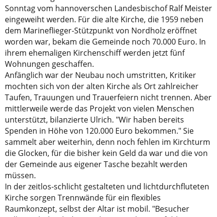
Sonntag vom hannoverschen Landesbischof Ralf Meister
eingeweiht werden. Für die alte Kirche, die 1959 neben
dem Marineflieger-Stützpunkt von Nordholz eröffnet
worden war, bekam die Gemeinde noch 70.000 Euro. In
ihrem ehemaligen Kirchenschiff werden jetzt fünf
Wohnungen geschaffen.
Anfänglich war der Neubau noch umstritten, Kritiker
mochten sich von der alten Kirche als Ort zahlreicher
Taufen, Trauungen und Trauerfeiern nicht trennen. Aber
mittlerweile werde das Projekt von vielen Menschen
unterstützt, bilanzierte Ulrich. "Wir haben bereits
Spenden in Höhe von 120.000 Euro bekommen." Sie
sammelt aber weiterhin, denn noch fehlen im Kirchturm
die Glocken, für die bisher kein Geld da war und die von
der Gemeinde aus eigener Tasche bezahlt werden
müssen.
In der zeitlos-schlicht gestalteten und lichtdurchfluteten
Kirche sorgen Trennwände für ein flexibles
Raumkonzept, selbst der Altar ist mobil. "Besucher