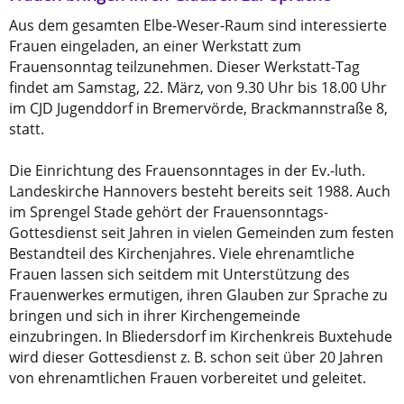
Aus dem gesamten Elbe-Weser-Raum sind interessierte
Frauen eingeladen, an einer Werkstatt zum
Frauensonntag teilzunehmen. Dieser Werkstatt-Tag
findet am Samstag, 22. März, von 9.30 Uhr bis 18.00 Uhr
im CJD Jugenddorf in Bremervörde, Brackmannstraße 8,
statt.
Die Einrichtung des Frauensonntages in der Ev.-luth.
Landeskirche Hannovers besteht bereits seit 1988. Auch
im Sprengel Stade gehört der Frauensonntags-
Gottesdienst seit Jahren in vielen Gemeinden zum festen
Bestandteil des Kirchenjahres. Viele ehrenamtliche
Frauen lassen sich seitdem mit Unterstützung des
Frauenwerkes ermutigen, ihren Glauben zur Sprache zu
bringen und sich in ihrer Kirchengemeinde
einzubringen. In Bliedersdorf im Kirchenkreis Buxtehude
wird dieser Gottesdienst z. B. schon seit über 20 Jahren
von ehrenamtlichen Frauen vorbereitet und geleitet.