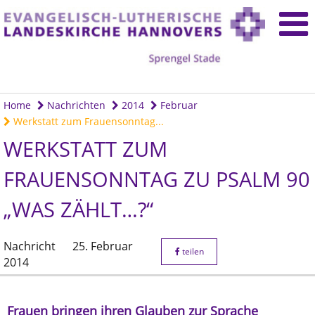
Home
Nachrichten
2014
Februar
Werkstatt zum Frauensonntag...
WERKSTATT ZUM
FRAUENSONNTAG ZU PSALM 90
„WAS ZÄHLT…?“
Nachricht
25. Februar
teilen
2014
Frauen bringen ihren Glauben zur Sprache