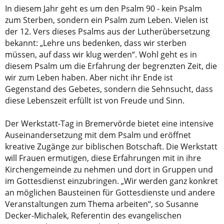
In diesem Jahr geht es um den Psalm 90 - kein Psalm
zum Sterben, sondern ein Psalm zum Leben. Vielen ist
der 12. Vers dieses Psalms aus der Lutherübersetzung
bekannt: „Lehre uns bedenken, dass wir sterben
müssen, auf dass wir klug werden“. Wohl geht es in
diesem Psalm um die Erfahrung der begrenzten Zeit, die
wir zum Leben haben. Aber nicht ihr Ende ist
Gegenstand des Gebetes, sondern die Sehnsucht, dass
diese Lebenszeit erfüllt ist von Freude und Sinn.
Der Werkstatt-Tag in Bremervörde bietet eine intensive
Auseinandersetzung mit dem Psalm und eröffnet
kreative Zugänge zur biblischen Botschaft. Die Werkstatt
will Frauen ermutigen, diese Erfahrungen mit in ihre
Kirchengemeinde zu nehmen und dort in Gruppen und
im Gottesdienst einzubringen. „Wir werden ganz konkret
an möglichen Bausteinen für Gottesdienste und andere
Veranstaltungen zum Thema arbeiten“, so Susanne
Decker-Michalek, Referentin des evangelischen