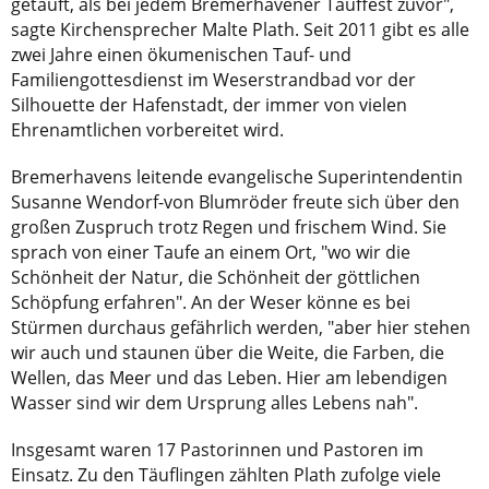
getauft, als bei jedem Bremerhavener Tauffest zuvor",
sagte Kirchensprecher Malte Plath. Seit 2011 gibt es alle
zwei Jahre einen ökumenischen Tauf- und
Familiengottesdienst im Weserstrandbad vor der
Silhouette der Hafenstadt, der immer von vielen
Ehrenamtlichen vorbereitet wird.
Bremerhavens leitende evangelische Superintendentin
Susanne Wendorf-von Blumröder freute sich über den
großen Zuspruch trotz Regen und frischem Wind. Sie
sprach von einer Taufe an einem Ort, "wo wir die
Schönheit der Natur, die Schönheit der göttlichen
Schöpfung erfahren". An der Weser könne es bei
Stürmen durchaus gefährlich werden, "aber hier stehen
wir auch und staunen über die Weite, die Farben, die
Wellen, das Meer und das Leben. Hier am lebendigen
Wasser sind wir dem Ursprung alles Lebens nah".
Insgesamt waren 17 Pastorinnen und Pastoren im
Einsatz. Zu den Täuflingen zählten Plath zufolge viele