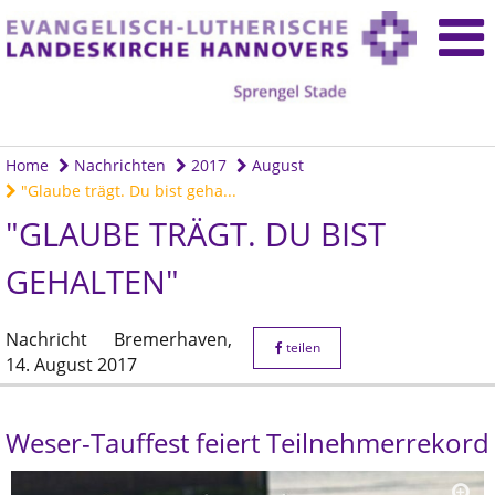
Home
Nachrichten
2017
August
"Glaube trägt. Du bist geha...
"GLAUBE TRÄGT. DU BIST
GEHALTEN"
Nachricht
Bremerhaven,
teilen
14. August 2017
Weser-Tauffest feiert Teilnehmerrekord