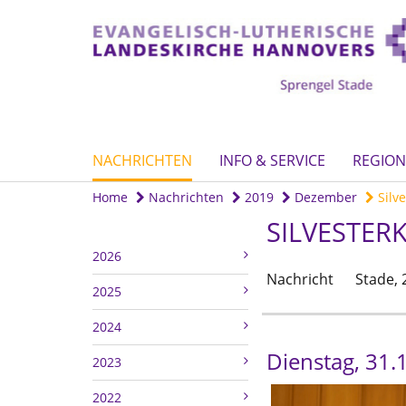
NACHRICHTEN
INFO & SERVICE
REGION
Home
Nachrichten
2019
Dezember
Silve
SILVESTER
2026
Nachricht
Stade,
2025
2024
Dienstag, 31.1
2023
2022