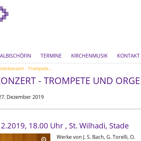
ALBISCHÖFIN
TERMINE
KIRCHENMUSIK
KONTAKT
sterkonzert - Trompete...
KONZERT - TROMPETE UND ORGE
27. Dezember 2019
2.2019, 18.00 Uhr , St. Wilhadi, Stade
Werke von J. S. Bach, G. Torelli, O.