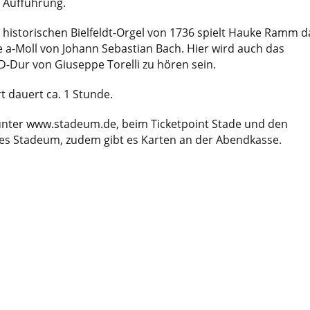
r Aufführung.
historischen Bielfeldt-Orgel von 1736 spielt Hauke Ramm d
 a-Moll von Johann Sebastian Bach. Hier wird auch das
-Dur von Giuseppe Torelli zu hören sein.
t dauert ca. 1 Stunde.
 unter www.stadeum.de, beim Ticketpoint Stade und den
des Stadeum, zudem gibt es Karten an der Abendkasse.