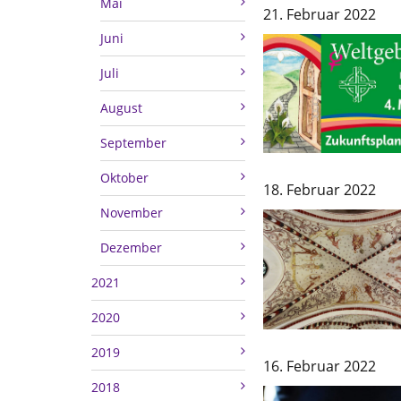
Mai
21. Februar 2022
Juni
Juli
August
September
Oktober
18. Februar 2022
November
Dezember
2021
2020
2019
16. Februar 2022
2018