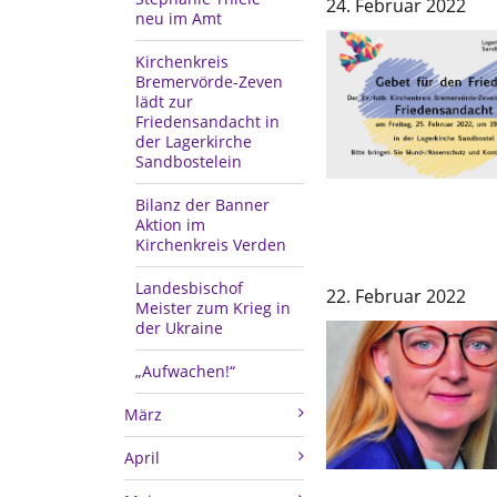
24. Februar 2022
neu im Amt
Kirchenkreis
Bremervörde-Zeven
lädt zur
Friedensandacht in
der Lagerkirche
Sandbostelein
Bilanz der Banner
Aktion im
Kirchenkreis Verden
Landesbischof
22. Februar 2022
Meister zum Krieg in
der Ukraine
„Aufwachen!“
März
April