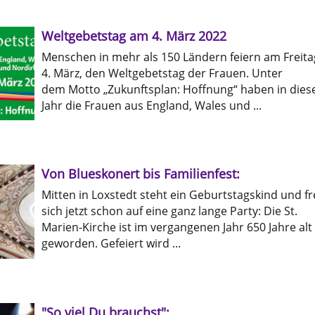
Weltgebetstag am 4. März 2022
Menschen in mehr als 150 Ländern feiern am Freita
4. März, den Weltgebetstag der Frauen. Unter
dem Motto „Zukunftsplan: Hoffnung“ haben in die
Jahr die Frauen aus England, Wales und ...
Von Blueskonert bis Familienfest:
Mitten in Loxstedt steht ein Geburtstagskind und fr
sich jetzt schon auf eine ganz lange Party: Die St.
Marien-Kirche ist im vergangenen Jahr 650 Jahre alt
geworden. Gefeiert wird ...
"So viel Du brauchst":