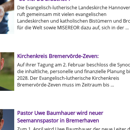
Die Evangelisch-lutherische Landeskirche Hannove
ruft gemeinsam mit vielen evangelischen
Landeskirchen und katholischen Bistümern und Br
für die Welt sowie MISEREOR dazu auf, sich in der ...
Kirchenkreis Bremervörde-Zeven:
Auf ihrer Tagung am 2. Februar beschloss die Syno
die inhaltliche, personelle und finanzielle Planung b
2028. Der Evangelisch-lutherische Kirchenkreis
Bremervörde-Zeven muss im Zeitraum bis ...
Pastor Uwe Baumhauer wird neuer
Seemannspastor in Bremerhaven
Zum 1. April wird Uwe Baumhauer der neue Leiter 