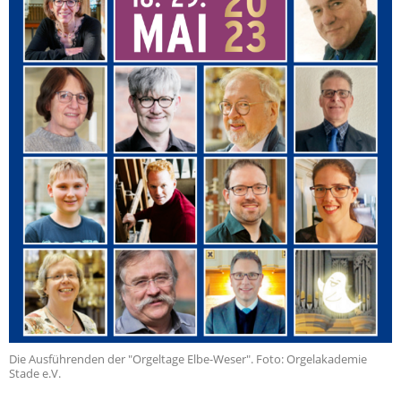
Die Ausführenden der "Orgeltage Elbe-Weser". Foto: Orgelakademie
Stade e.V.