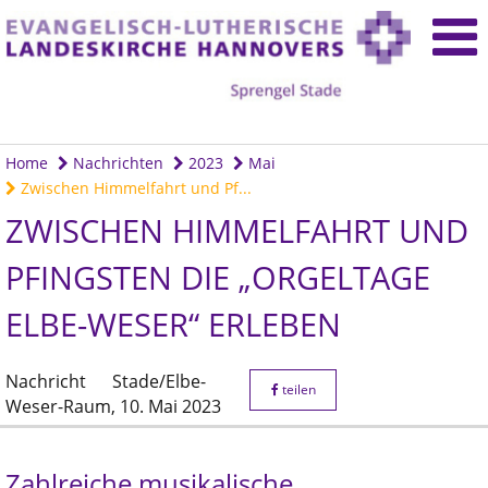
Home
Nachrichten
2023
Mai
Zwischen Himmelfahrt und Pf...
ZWISCHEN HIMMELFAHRT UND
PFINGSTEN DIE „ORGELTAGE
ELBE-WESER“ ERLEBEN
Nachricht
Stade/Elbe-
teilen
Weser-Raum,
10. Mai 2023
Zahlreiche musikalische