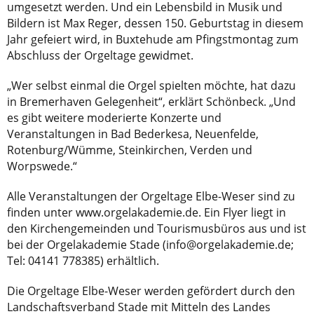
umgesetzt werden. Und ein Lebensbild in Musik und
Bildern ist Max Reger, dessen 150. Geburtstag in diesem
Jahr gefeiert wird, in Buxtehude am Pfingstmontag zum
Abschluss der Orgeltage gewidmet.
„Wer selbst einmal die Orgel spielten möchte, hat dazu
in Bremerhaven Gelegenheit“, erklärt Schönbeck. „Und
es gibt weitere moderierte Konzerte und
Veranstaltungen in Bad Bederkesa, Neuenfelde,
Rotenburg/Wümme, Steinkirchen, Verden und
Worpswede.“
Alle Veranstaltungen der Orgeltage Elbe-Weser sind zu
finden unter www.orgelakademie.de. Ein Flyer liegt in
den Kirchengemeinden und Tourismusbüros aus und ist
bei der Orgelakademie Stade (info@orgelakademie.de;
Tel: 04141 778385) erhältlich.
Die Orgeltage Elbe-Weser werden gefördert durch den
Landschaftsverband Stade mit Mitteln des Landes