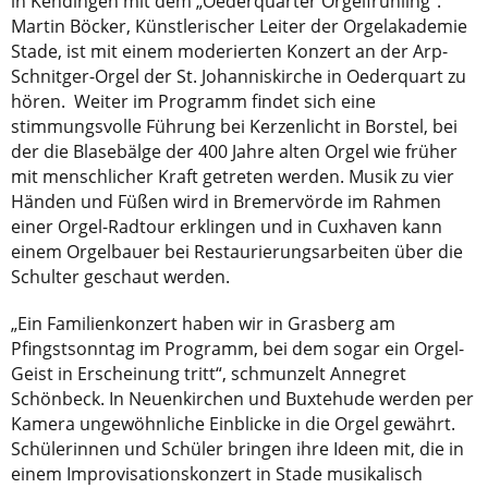
in Kehdingen mit dem „Oederquarter Orgelfrühling“.
Martin Böcker, Künstlerischer Leiter der Orgelakademie
Stade, ist mit einem moderierten Konzert an der Arp-
Schnitger-Orgel der St. Johanniskirche in Oederquart zu
hören. Weiter im Programm findet sich eine
stimmungsvolle Führung bei Kerzenlicht in Borstel, bei
der die Blasebälge der 400 Jahre alten Orgel wie früher
mit menschlicher Kraft getreten werden. Musik zu vier
Händen und Füßen wird in Bremervörde im Rahmen
einer Orgel-Radtour erklingen und in Cuxhaven kann
einem Orgelbauer bei Restaurierungsarbeiten über die
Schulter geschaut werden.
„Ein Familienkonzert haben wir in Grasberg am
Pfingstsonntag im Programm, bei dem sogar ein Orgel-
Geist in Erscheinung tritt“, schmunzelt Annegret
Schönbeck. In Neuenkirchen und Buxtehude werden per
Kamera ungewöhnliche Einblicke in die Orgel gewährt.
Schülerinnen und Schüler bringen ihre Ideen mit, die in
einem Improvisationskonzert in Stade musikalisch