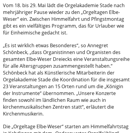
Vom 18. bis 29. Mai lädt die Orgelakademie Stade nach
mehrjähriger Pause wieder zu den „Orgeltagen Elbe-
Weser“ ein. Zwischen Himmelfahrt und Pfingstmontag
gibt es ein vielfältiges Programm, das für Urlauber wie
für Einheimische gedacht ist.
„Es ist wirklich etwas Besonderes“, so Annegret
Schönbeck, „dass Organistinnen und Organisten des
gesamten Elbe-Weser Dreiecks eine Veranstaltungsreihe
für alle Altersgruppen zusammengestellt haben.“
Schönbeck hat als Künstlerische Mitarbeiterin der
Orgelakademie Stade die Koordination für die insgesamt
23 Veranstaltungen an 15 Orten rund um die „Königin
der Instrumente“ übernommen. „Unsere Konzerte
finden sowohl im ländlichen Raum wie auch in
kirchenmusikalischen Zentren statt“, erläutert die
Kirchenmusikerin.
Die „Orgeltage Elbe-Weser“ starten am Himmelfahrtstag