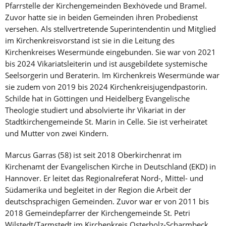
Pfarrstelle der Kirchengemeinden Bexhövede und Bramel.
Zuvor hatte sie in beiden Gemeinden ihren Probedienst
versehen. Als stellvertretende Superintendentin und Mitglied
im Kirchenkreisvorstand ist sie in die Leitung des
Kirchenkreises Wesermünde eingebunden. Sie war von 2021
bis 2024 Vikariatsleiterin und ist ausgebildete systemische
Seelsorgerin und Beraterin. Im Kirchenkreis Wesermünde war
sie zudem von 2019 bis 2024 Kirchenkreisjugendpastorin.
Schilde hat in Göttingen und Heidelberg Evangelische
Theologie studiert und absolvierte ihr Vikariat in der
Stadtkirchengemeinde St. Marin in Celle. Sie ist verheiratet
und Mutter von zwei Kindern.
Marcus Garras (58) ist seit 2018 Oberkirchenrat im
Kirchenamt der Evangelischen Kirche in Deutschland (EKD) in
Hannover. Er leitet das Regionalreferat Nord-, Mittel- und
Südamerika und begleitet in der Region die Arbeit der
deutschsprachigen Gemeinden. Zuvor war er von 2011 bis
2018 Gemeindepfarrer der Kirchengemeinde St. Petri
Wilstedt/Tarmstedt im Kirchenkreis Osterholz-Scharmbeck,