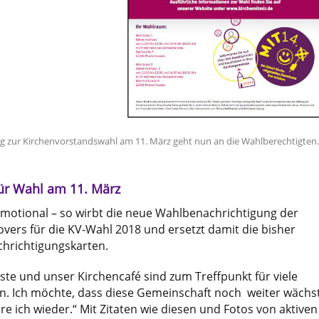
g zur Kirchenvorstandswahl am 11. März geht nun an die Wahlberechtigten.
für Wahl am 11. März
motional – so wirbt die neue Wahlbenachrichtigung der
ers für die KV-Wahl 2018 und ersetzt damit die bisher
hrichtigungskarten.
te und unser Kirchencafé sind zum Treffpunkt für viele
 Ich möchte, dass diese Gemeinschaft noch weiter wächst
 ich wieder.“ Mit Zitaten wie diesen und Fotos von aktiven