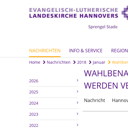
NACHRICHTEN
INFO & SERVICE
REGION
Home
Nachrichten
2018
Januar
Wahlbena
WAHLBENA
2026
WERDEN V
2025
Nachricht
Hannov
2024
2023
2022