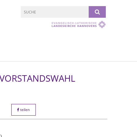
NVORSTANDSWAHL
teilen