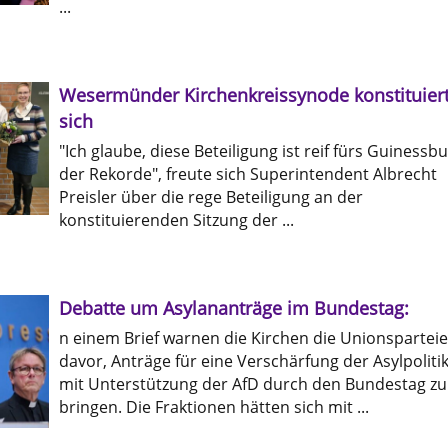
...
Wesermünder Kirchenkreissynode konstituier
sich
"Ich glaube, diese Beteiligung ist reif fürs Guinessb
der Rekorde", freute sich Superintendent Albrecht
Preisler über die rege Beteiligung an der
konstituierenden Sitzung der ...
Debatte um Asylananträge im Bundestag:
n einem Brief warnen die Kirchen die Unionspartei
davor, Anträge für eine Verschärfung der Asylpoliti
mit Unterstützung der AfD durch den Bundestag zu
bringen. Die Fraktionen hätten sich mit ...