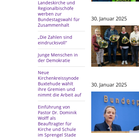
Landeskirche und
Regionalbischöfe
werben zur
30. Januar 2025
Bundestagswahl für
Zusammenhalt
„Die Zahlen sind
eindrucksvoll“
Junge Menschen in
der Demokratie
Neue
Kirchenkreissynode
Buxtehude wählt
30. Januar 2025
ihre Gremien und
nimmt die Arbeit auf
Einführung von
Pastor Dr. Dominik
Wolff als
Beauftragter für
Kirche und Schule
im Sprengel Stade