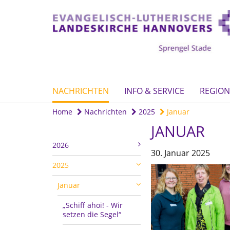
NACHRICHTEN
INFO & SERVICE
REGION
Home
Nachrichten
2025
Januar
JANUAR
2026
30. Januar 2025
2025
Januar
„Schiff ahoi! - Wir
setzen die Segel“