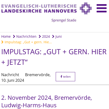
Home
Nachrichten
2024
Juni
Impulstag: „Gut + gern. Hie...
IMPULSTAG: „GUT + GERN. HIER
+ JETZT“
Nachricht
Bremervörde,
teilen
10. Juni 2024
2. November 2024, Bremervörde,
Ludwig-Harms-Haus