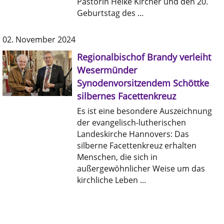
Pastorin Heike Kircher und den 20.
Geburtstag des ...
02. November 2024
Regionalbischof Brandy verleiht
Wesermünder
Synodenvorsitzendem Schöttke
silbernes Facettenkreuz
Es ist eine besondere Auszeichnung
der evangelisch-lutherischen
Landeskirche Hannovers: Das
silberne Facettenkreuz erhalten
Menschen, die sich in
außergewöhnlicher Weise um das
kirchliche Leben ...