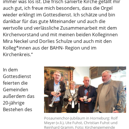
immer was los ist. Die frisch sanierte Kirche gefällt mir
auch gut, ich freue mich besonders, dass die Orgel
wieder erklingt im Gottesdienst. Ich schätze und bin
dankbar für das gute Miteinander und auch die
wertvolle und verlässliche Zusammenarbeit mit dem
Kirchenvorstand und mit meinen beiden Kolleginnen
Mira Neckel und Dorlies Schulze und auch mit den
Kolleg*innen aus der BAHN- Region und im
Kirchenkreis.“
In dem
Gottesdienst
feierten die
Gemeinden
außerdem das
20-jährige
Bestehen des
Posaunenchor-Jubiläum in Horneburg: Rolf
Meyer (v.li.), Ute Fuhst, Christian Fuhst und
Reinhard Gramm. Foto: Kirchengemeinde