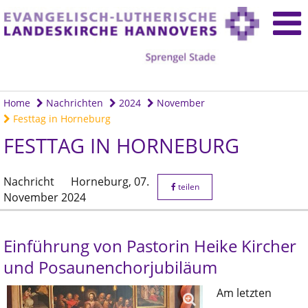
Home
Nachrichten
2024
November
Festtag in Horneburg
FESTTAG IN HORNEBURG
Nachricht
Horneburg,
07.
teilen
November 2024
Einführung von Pastorin Heike Kircher
und Posaunenchorjubiläum
Am letzten