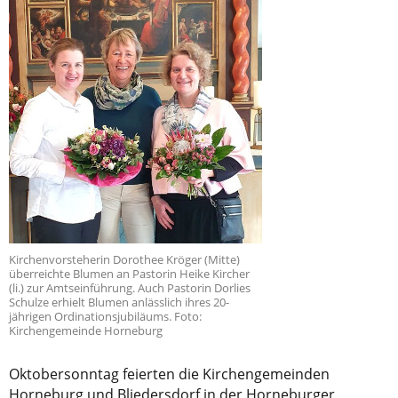
Kirchenvorsteherin Dorothee Kröger (Mitte)
überreichte Blumen an Pastorin Heike Kircher
(li.) zur Amtseinführung. Auch Pastorin Dorlies
Schulze erhielt Blumen anlässlich ihres 20-
jährigen Ordinationsjubiläums. Foto:
Kirchengemeinde Horneburg
Oktobersonntag feierten die Kirchengemeinden
Horneburg und Bliedersdorf in der Horneburger