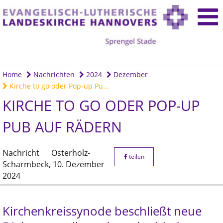
Home
Nachrichten
2024
Dezember
Kirche to go oder Pop-up Pu...
KIRCHE TO GO ODER POP-UP
PUB AUF RÄDERN
Nachricht
Osterholz-
teilen
Scharmbeck,
10. Dezember
2024
Kirchenkreissynode beschließt neue