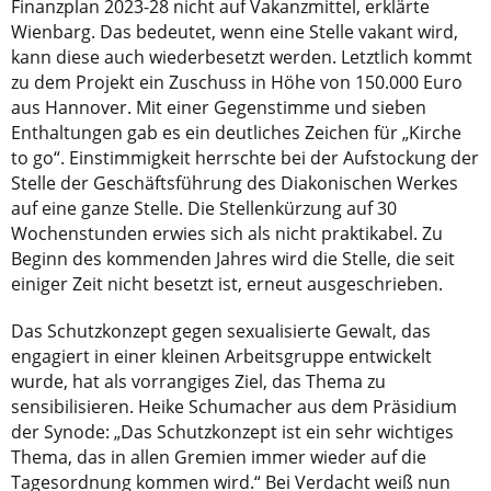
Finanzplan 2023-28 nicht auf Vakanzmittel, erklärte
Wienbarg. Das bedeutet, wenn eine Stelle vakant wird,
kann diese auch wiederbesetzt werden. Letztlich kommt
zu dem Projekt ein Zuschuss in Höhe von 150.000 Euro
aus Hannover. Mit einer Gegenstimme und sieben
Enthaltungen gab es ein deutliches Zeichen für „Kirche
to go“. Einstimmigkeit herrschte bei der Aufstockung der
Stelle der Geschäftsführung des Diakonischen Werkes
auf eine ganze Stelle. Die Stellenkürzung auf 30
Wochenstunden erwies sich als nicht praktikabel. Zu
Beginn des kommenden Jahres wird die Stelle, die seit
einiger Zeit nicht besetzt ist, erneut ausgeschrieben.
Das Schutzkonzept gegen sexualisierte Gewalt, das
engagiert in einer kleinen Arbeitsgruppe entwickelt
wurde, hat als vorrangiges Ziel, das Thema zu
sensibilisieren. Heike Schumacher aus dem Präsidium
der Synode: „Das Schutzkonzept ist ein sehr wichtiges
Thema, das in allen Gremien immer wieder auf die
Tagesordnung kommen wird.“ Bei Verdacht weiß nun