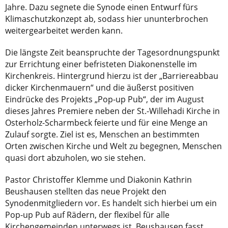
Jahre. Dazu segnete die Synode einen Entwurf fürs
Klimaschutzkonzept ab, sodass hier ununterbrochen
weitergearbeitet werden kann.
Die längste Zeit beanspruchte der Tagesordnungspunkt
zur Errichtung einer befristeten Diakonenstelle im
Kirchenkreis. Hintergrund hierzu ist der „Barriereabbau
dicker Kirchenmauern“ und die äußerst positiven
Eindrücke des Projekts „Pop-up Pub“, der im August
dieses Jahres Premiere neben der St.-Willehadi Kirche in
Osterholz-Scharmbeck feierte und für eine Menge an
Zulauf sorgte. Ziel ist es, Menschen an bestimmten
Orten zwischen Kirche und Welt zu begegnen, Menschen
quasi dort abzuholen, wo sie stehen.
Pastor Christoffer Klemme und Diakonin Kathrin
Beushausen stellten das neue Projekt den
Synodenmitgliedern vor. Es handelt sich hierbei um ein
Pop-up Pub auf Rädern, der flexibel für alle
Kirchengemeinden unterwegs ist. Beushausen fasst