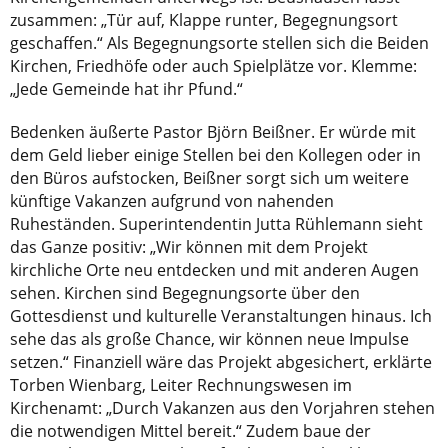
zusammen: „Tür auf, Klappe runter, Begegnungsort
geschaffen.“ Als Begegnungsorte stellen sich die Beiden
Kirchen, Friedhöfe oder auch Spielplätze vor. Klemme:
„Jede Gemeinde hat ihr Pfund.“
Bedenken äußerte Pastor Björn Beißner. Er würde mit
dem Geld lieber einige Stellen bei den Kollegen oder in
den Büros aufstocken, Beißner sorgt sich um weitere
künftige Vakanzen aufgrund von nahenden
Ruheständen. Superintendentin Jutta Rühlemann sieht
das Ganze positiv: „Wir können mit dem Projekt
kirchliche Orte neu entdecken und mit anderen Augen
sehen. Kirchen sind Begegnungsorte über den
Gottesdienst und kulturelle Veranstaltungen hinaus. Ich
sehe das als große Chance, wir können neue Impulse
setzen.“ Finanziell wäre das Projekt abgesichert, erklärte
Torben Wienbarg, Leiter Rechnungswesen im
Kirchenamt: „Durch Vakanzen aus den Vorjahren stehen
die notwendigen Mittel bereit.“ Zudem baue der