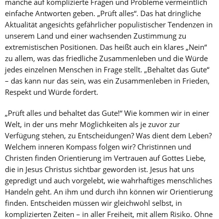
manche auf komplizierte Fragen und Probleme vermeintlich
einfache Antworten geben. „Prüft alles“. Das hat dringliche
Aktualität angesichts gefährlicher populistischer Tendenzen in
unserem Land und einer wachsenden Zustimmung zu
extremistischen Positionen. Das heißt auch ein klares „Nein“
zu allem, was das friedliche Zusammenleben und die Würde
jedes einzelnen Menschen in Frage stellt. „Behaltet das Gute“
– das kann nur das sein, was ein Zusammenleben in Frieden,
Respekt und Würde fördert.
„Prüft alles und behaltet das Gute!“ Wie kommen wir in einer
Welt, in der uns mehr Möglichkeiten als je zuvor zur
Verfügung stehen, zu Entscheidungen? Was dient dem Leben?
Welchem inneren Kompass folgen wir? Christinnen und
Christen finden Orientierung im Vertrauen auf Gottes Liebe,
die in Jesus Christus sichtbar geworden ist. Jesus hat uns
gepredigt und auch vorgelebt, wie wahrhaftiges menschliches
Handeln geht. An ihm und durch ihn können wir Orientierung
finden. Entscheiden müssen wir gleichwohl selbst, in
komplizierten Zeiten – in aller Freiheit, mit allem Risiko. Ohne