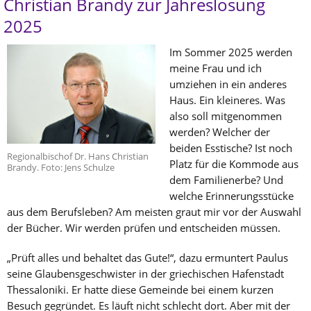
Christian Brandy zur Jahreslosung
2025
Im Sommer 2025 werden
meine Frau und ich
umziehen in ein anderes
Haus. Ein kleineres. Was
also soll mitgenommen
werden? Welcher der
beiden Esstische? Ist noch
Regionalbischof Dr. Hans Christian
Platz für die Kommode aus
Brandy. Foto: Jens Schulze
dem Familienerbe? Und
welche Erinnerungsstücke
aus dem Berufsleben? Am meisten graut mir vor der Auswahl
der Bücher. Wir werden prüfen und entscheiden müssen.
„Prüft alles und behaltet das Gute!“, dazu ermuntert Paulus
seine Glaubensgeschwister in der griechischen Hafenstadt
Thessaloniki. Er hatte diese Gemeinde bei einem kurzen
Besuch gegründet. Es läuft nicht schlecht dort. Aber mit der