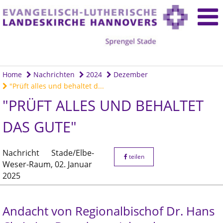
Home
Nachrichten
2024
Dezember
"Prüft alles und behaltet d...
"PRÜFT ALLES UND BEHALTET
DAS GUTE"
Nachricht
Stade/Elbe-
teilen
Weser-Raum,
02. Januar
2025
Andacht von Regionalbischof Dr. Hans