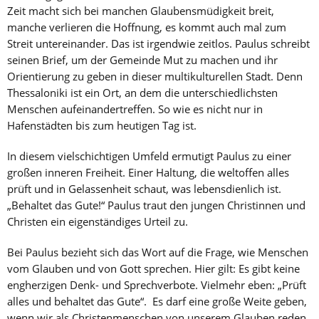
Zeit macht sich bei manchen Glaubensmüdigkeit breit,
manche verlieren die Hoffnung, es kommt auch mal zum
Streit untereinander. Das ist irgendwie zeitlos. Paulus schreibt
seinen Brief, um der Gemeinde Mut zu machen und ihr
Orientierung zu geben in dieser multikulturellen Stadt. Denn
Thessaloniki ist ein Ort, an dem die unterschiedlichsten
Menschen aufeinandertreffen. So wie es nicht nur in
Hafenstädten bis zum heutigen Tag ist.
In diesem vielschichtigen Umfeld ermutigt Paulus zu einer
großen inneren Freiheit. Einer Haltung, die weltoffen alles
prüft und in Gelassenheit schaut, was lebensdienlich ist.
„Behaltet das Gute!“ Paulus traut den jungen Christinnen und
Christen ein eigenständiges Urteil zu.
Bei Paulus bezieht sich das Wort auf die Frage, wie Menschen
vom Glauben und von Gott sprechen. Hier gilt: Es gibt keine
engherzigen Denk- und Sprechverbote. Vielmehr eben: „Prüft
alles und behaltet das Gute“. Es darf eine große Weite geben,
wenn wir als Christenmenschen von unserem Glauben reden.