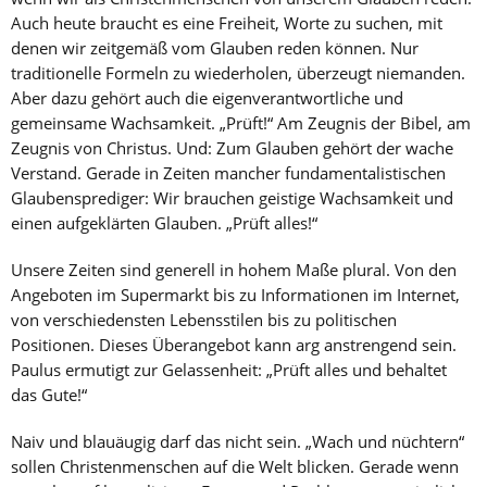
Auch heute braucht es eine Freiheit, Worte zu suchen, mit
denen wir zeitgemäß vom Glauben reden können. Nur
traditionelle Formeln zu wiederholen, überzeugt niemanden.
Aber dazu gehört auch die eigenverantwortliche und
gemeinsame Wachsamkeit. „Prüft!“ Am Zeugnis der Bibel, am
Zeugnis von Christus. Und: Zum Glauben gehört der wache
Verstand. Gerade in Zeiten mancher fundamentalistischen
Glaubensprediger: Wir brauchen geistige Wachsamkeit und
einen aufgeklärten Glauben. „Prüft alles!“
Unsere Zeiten sind generell in hohem Maße plural. Von den
Angeboten im Supermarkt bis zu Informationen im Internet,
von verschiedensten Lebensstilen bis zu politischen
Positionen. Dieses Überangebot kann arg anstrengend sein.
Paulus ermutigt zur Gelassenheit: „Prüft alles und behaltet
das Gute!“
Naiv und blauäugig darf das nicht sein. „Wach und nüchtern“
sollen Christenmenschen auf die Welt blicken. Gerade wenn