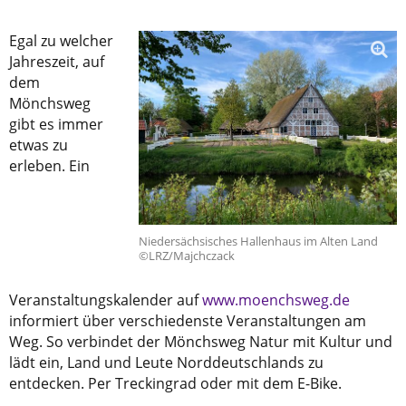
Egal zu welcher
Jahreszeit, auf
dem
Mönchsweg
gibt es immer
etwas zu
erleben. Ein
Niedersächsisches Hallenhaus im Alten Land
©LRZ/Majchczack
Veranstaltungskalender auf
www.moenchsweg.de
informiert über verschiedenste Veranstaltungen am
Weg. So verbindet der Mönchsweg Natur mit Kultur und
lädt ein, Land und Leute Norddeutschlands zu
entdecken. Per Treckingrad oder mit dem E-Bike.