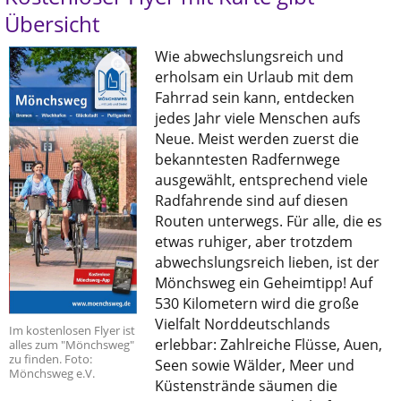
Übersicht
Wie abwechslungsreich und
erholsam ein Urlaub mit dem
Fahrrad sein kann, entdecken
jedes Jahr viele Menschen aufs
Neue. Meist werden zuerst die
bekanntesten Radfernwege
ausgewählt, entsprechend viele
Radfahrende sind auf diesen
Routen unterwegs. Für alle, die es
etwas ruhiger, aber trotzdem
abwechslungsreich lieben, ist der
Mönchsweg ein Geheimtipp! Auf
530 Kilometern wird die große
Vielfalt Norddeutschlands
Im kostenlosen Flyer ist
erlebbar: Zahlreiche Flüsse, Auen,
alles zum "Mönchsweg"
zu finden. Foto:
Seen sowie Wälder, Meer und
Mönchsweg e.V.
Küstenstrände säumen die