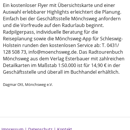
Ein kostenloser Flyer mit Übersichtskarte und einer
Auswahl erlebbarer Highlights erleichtert die Planung.
Einfach bei der Geschäftsstelle Mönchsweg anfordern
und die Vorfreude auf den Radurlaub beginnt.
Radpilgerpass, individuelle Beratung für die
Reiseplanung sowie die Mönchsweg-App für Schleswig-
Holstein runden den kostenlosen Service ab: T. 0431/
128 508 73, info@moenchsweg.de. Das Radtourenbuch
Mönchsweg aus dem Verlag Esterbauer mit zahlreichen
Detailkarten im Maßstab 1:50.000 ist für 14,90 € in der
Geschäftsstelle und überall im Buchhandel erhältlich.
Dagmar Ott, Mönchsweg e.V.
Impressum |
Datenschutz |
Kontakt