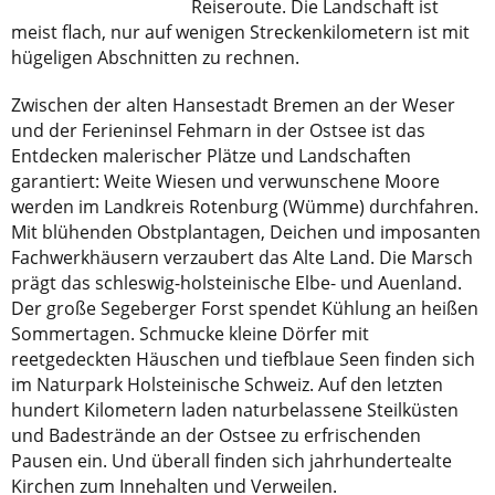
Reiseroute. Die Landschaft ist
meist flach, nur auf wenigen Streckenkilometern ist mit
hügeligen Abschnitten zu rechnen.
Zwischen der alten Hansestadt Bremen an der Weser
und der Ferieninsel Fehmarn in der Ostsee ist das
Entdecken malerischer Plätze und Landschaften
garantiert: Weite Wiesen und verwunschene Moore
werden im Landkreis Rotenburg (Wümme) durchfahren.
Mit blühenden Obstplantagen, Deichen und imposanten
Fachwerkhäusern verzaubert das Alte Land. Die Marsch
prägt das schleswig-holsteinische Elbe- und Auenland.
Der große Segeberger Forst spendet Kühlung an heißen
Sommertagen. Schmucke kleine Dörfer mit
reetgedeckten Häuschen und tiefblaue Seen finden sich
im Naturpark Holsteinische Schweiz. Auf den letzten
hundert Kilometern laden naturbelassene Steilküsten
und Badestrände an der Ostsee zu erfrischenden
Pausen ein. Und überall finden sich jahrhundertealte
Kirchen zum Innehalten und Verweilen.