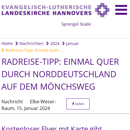
Home
Nachrichten
2024
Januar
Radreise-Tipp: Einmal quer ...
RADREISE-TIPP: EINMAL QUER
DURCH NORDDEUTSCHLAND
AUF DEM MÖNCHSWEG
Nachricht
Elbe-Weser-
teilen
Raum,
15. Januar 2024
Kostenloser Flyer mit Karte gibt