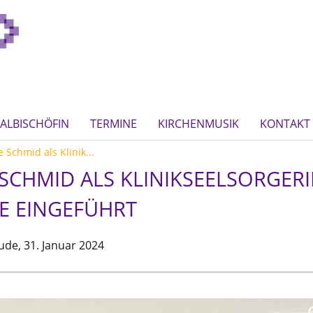
ALBISCHÖFIN
TERMINE
KIRCHENMUSIK
KONTAKT
 Schmid als Klinik...
 SCHMID ALS KLINIKSEELSORGER
E EINGEFÜHRT
ude,
31. Januar 2024