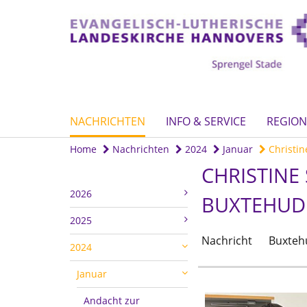
NACHRICHTEN
INFO & SERVICE
REGION
Home
Nachrichten
2024
Januar
Christine
CHRISTINE
2026
BUXTEHUD
2025
Nachricht
Buxteh
2024
Januar
Andacht zur