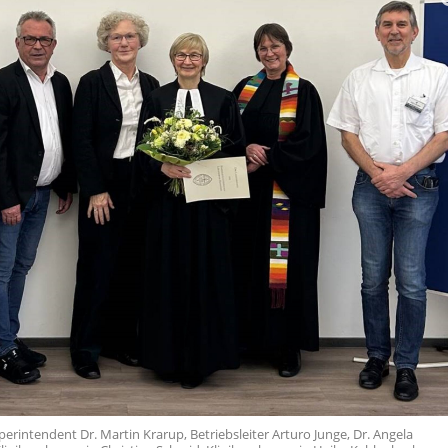
uperintendent Dr. Martin Krarup, Betriebsleiter Arturo Junge, Dr. Angela