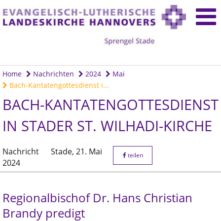
Home
Nachrichten
2024
Mai
Bach-Kantatengottesdienst i...
BACH-KANTATENGOTTESDIENST
IN STADER ST. WILHADI-KIRCHE
Nachricht
Stade,
21. Mai
teilen
2024
Regionalbischof Dr. Hans Christian
Brandy predigt