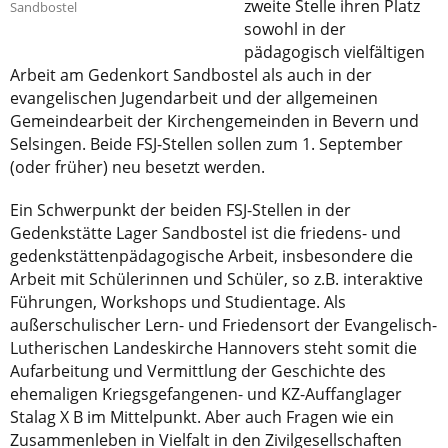
zweite Stelle ihren Platz
Sandbostel
sowohl in der
pädagogisch vielfältigen
Arbeit am Gedenkort Sandbostel als auch in der
evangelischen Jugendarbeit und der allgemeinen
Gemeindearbeit der Kirchengemeinden in Bevern und
Selsingen. Beide FSJ-Stellen sollen zum 1. September
(oder früher) neu besetzt werden.
Ein Schwerpunkt der beiden FSJ-Stellen in der
Gedenkstätte Lager Sandbostel ist die friedens- und
gedenkstättenpädagogische Arbeit, insbesondere die
Arbeit mit Schülerinnen und Schüler, so z.B. interaktive
Führungen, Workshops und Studientage. Als
außerschulischer Lern- und Friedensort der Evangelisch-
Lutherischen Landeskirche Hannovers steht somit die
Aufarbeitung und Vermittlung der Geschichte des
ehemaligen Kriegsgefangenen- und KZ-Auffanglager
Stalag X B im Mittelpunkt. Aber auch Fragen wie ein
Zusammenleben in Vielfalt in den Zivilgesellschaften