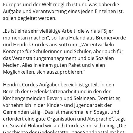
Europas und der Welt möglich ist und was dabei die
Aufgabe und Verantwortung eines jeden Einzelnen ist,
sollen begleitet werden.
„Es ist eine sehr vielfältige Arbeit, die wir als FSJler
momentan machen“, so Tara Huland aus Bremervörde
und Hendrik Cordes aus Sottrum. „Wir entwickeln
Konzepte für Schülerinnen und Schüler, aber auch für
das Veranstaltungsmanagement und die Sozialen
Medien. Alles in einem guten Paket und vielen
Möglichkeiten, sich auszuprobieren.“
Hendrik Cordes Aufgabenbereich ist geteilt in den
Bereich der Gedenkstättenarbeit und in den der
Kirchengemeinden Bevern und Selsingen. Dort ist er
vornehmlich in der Kinder- und Jugendarbeit der
Gemeinden tätig. „Das ist manchmal ein Spagat und
erfordert eine gute Organisation und Absprache“, sagt
er. Sowohl Huland wie auch Cordes sind sich einig: „Die
Geschichte der Gedenkstätte Lager Sandbostel mahnt