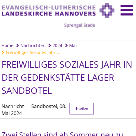
Home
Nachrichten
2024
Mai
Freiwilliges Soziales Jahr ...
FREIWILLIGES SOZIALES JAHR IN
DER GEDENKSTÄTTE LAGER
SANDBOTEL
Nachricht
Sandbostel,
08.
teilen
Mai 2024
Zwei Stellen sind ab Sommer neu zu