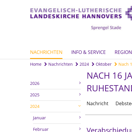
NACHRICHTEN
INFO & SERVICE
REGION
Home
Nachrichten
2024
Oktober
Nach 16
NACH 16 J
2026
RUHESTAN
2025
Nachricht
Debste
2024
Januar
Verabschiedu
Februar