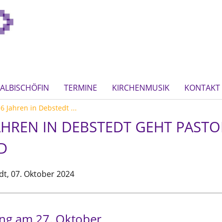
ALBISCHÖFIN
TERMINE
KIRCHENMUSIK
KONTAKT
 Jahren in Debstedt ...
AHREN IN DEBSTEDT GEHT PASTO
D
dt,
07. Oktober 2024
ng am 27. Oktober