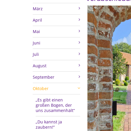
März
April
Mai
Juni
Juli
August
September
Oktober
„Es gibt einen
großen Bogen, der
uns zusammenhält“
„Du kannst ja
zaubern!“