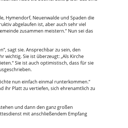
lde, Hymendorf, Neuenwalde und Spaden die
iv abgelaufen ist, aber auch sehr viel
r Gemeinde zusammen meistern.“ Nun sei das
n“, sagt sie. Ansprechbar zu sein, den
 wichtig. Sie ist überzeugt: „Als Kirche
eten.“ Sie ist auch optimistisch, dass für sie
ausgeschrieben.
möchte nun einfach einmal runterkommen.“
d ihr Platt zu vertiefen, sich ehrenamtlich zu
berstehen und dann den ganz großen
Gottesdienst mit anschließendem Empfang