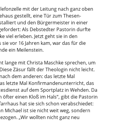
elefonzelle mit der Leitung nach ganz oben
haus gestellt, eine Tür zum Thesen-
talliert und den Bürgermeister in einer
efordert: Als Debstedter Pastorin durfte
e viel erleben. Jetzt geht sie in den
 sie vor 16 Jahren kam, war das für die
de ein Meilenstein.
t lange mit Christa Maschke sprechen, um
iese Zäsur fällt der Theologin nicht leicht.
 nach dem anderen: das letzte Mal
as letzte Mal Konfirmandenunterricht, das
ttesdienst auf dem Sportplatz in Wehden. Da
 öfter einen Kloß im Hals“, gibt die Pastorin
arrhaus hat sie sich schon verabschiedet:
 Michael ist sie nicht weit weg, sondern
ezogen. „Wir wollten nicht ganz neu