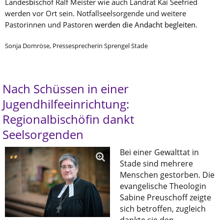
Landes
bi
schof Ralf Meister wie auch Landrat Kai Seefried
werden vor Ort sein. Notfallseelsorgende und weitere
Pastorinnen und Pastoren
werden die Andacht begleiten
.
Sonja Domröse, Pressesprecherin Sprengel Stade
Nach Schüssen in einer
Jugendhilfeeinrichtung:
Regionalbischöfin dankt
Seelsorgenden
Bei einer Gewalttat in
Stade sind mehrere
Menschen gestorben. Die
evangelische Theologin
Sabine Preuschoff zeigte
sich betroffen, zugleich