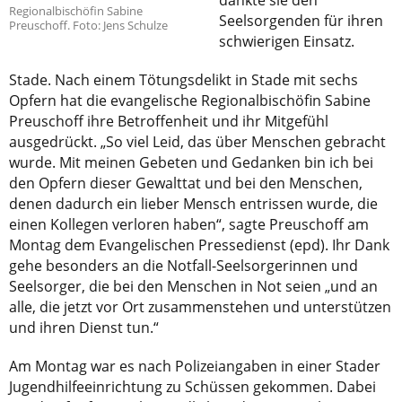
dankte sie den
Regionalbischöfin Sabine
Seelsorgenden für ihren
Preuschoff. Foto: Jens Schulze
schwierigen Einsatz.
Stade. Nach einem Tötungsdelikt in Stade mit sechs
Opfern hat die evangelische Regionalbischöfin Sabine
Preuschoff ihre Betroffenheit und ihr Mitgefühl
ausgedrückt. „So viel Leid, das über Menschen gebracht
wurde. Mit meinen Gebeten und Gedanken bin ich bei
den Opfern dieser Gewalttat und bei den Menschen,
denen dadurch ein lieber Mensch entrissen wurde, die
einen Kollegen verloren haben“, sagte Preuschoff am
Montag dem Evangelischen Pressedienst (epd). Ihr Dank
gehe besonders an die Notfall-Seelsorgerinnen und
Seelsorger, die bei den Menschen in Not seien „und an
alle, die jetzt vor Ort zusammenstehen und unterstützen
und ihren Dienst tun.“
Am Montag war es nach Polizeiangaben in einer Stader
Jugendhilfeeinrichtung zu Schüssen gekommen. Dabei