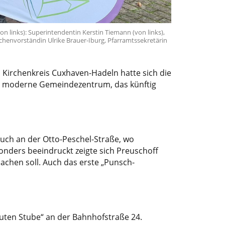
n links): Superintendentin Kerstin Tiemann (von links),
rchenvorständin Ulrike Brauer-Iburg, Pfarramtssekretärin
m Kirchenkreis Cuxhaven-Hadeln hatte sich die
s moderne Gemeindezentrum, das künftig
such an der Otto-Peschel-Straße, wo
nders beeindruckt zeigte sich Preuschoff
achen soll. Auch das erste „Punsch-
guten Stube“ an der Bahnhofstraße 24.