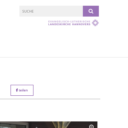
teilen