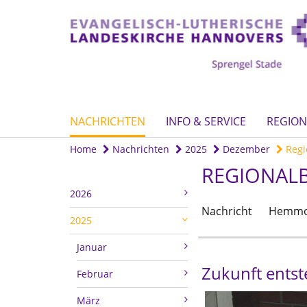
NACHRICHTEN
INFO & SERVICE
REGION
Home
Nachrichten
2025
Dezember
Regio
REGIONALB
2026
Nachricht
Hemmo
2025
Januar
Zukunft ents
Februar
März