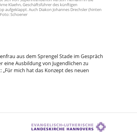
Arne Klaehn, Geschäftsführer des künftigen
op aufgeklappt. Auch Diakon Johannes Drechsler (hinten
 Foto: Schoener
chenfrau aus dem Sprengel Stade im Gespräch
er eine Ausbildung von Jugendlichen zu
: „Für mich hat das Konzept des neuen