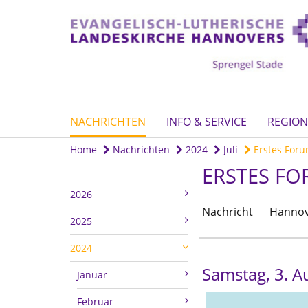
NACHRICHTEN
INFO & SERVICE
REGION
Home
Nachrichten
2024
Juli
Erstes Forum
ERSTES FO
2026
Nachricht
Hannov
2025
2024
Samstag, 3. 
Januar
Februar