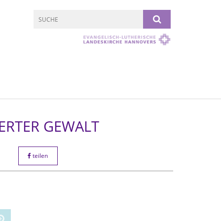
IERTER GEWALT
teilen