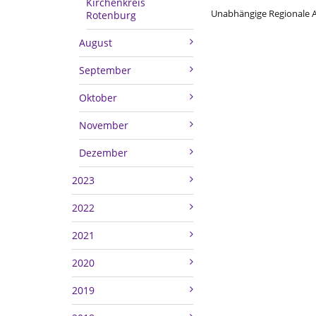
Kirchenkreis
Unabhängige Regionale 
Rotenburg
August
September
Oktober
November
Dezember
2023
2022
2021
2020
2019