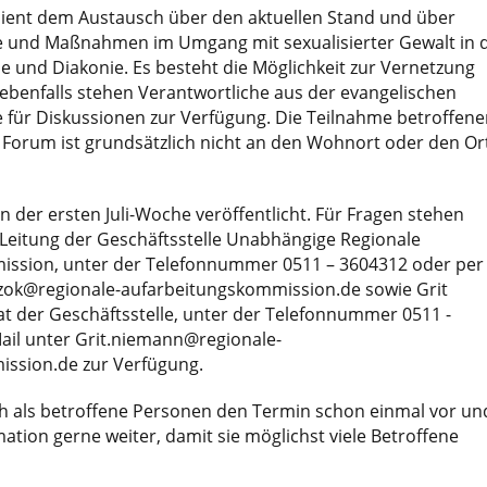
dient dem Austausch über den aktuellen Stand und über
e und Maßnahmen im Umgang mit sexualisierter Gewalt in 
e und Diakonie. Es besteht die Möglichkeit zur Vernetzung
ebenfalls stehen Verantwortliche aus der evangelischen
 für Diskussionen zur Verfügung. Die Teilnahme betroffene
Forum ist grundsätzlich nicht an den Wohnort oder den Or
in der ersten Juli-Woche veröffentlicht. Für Fragen stehen
 Leitung der Geschäftsstelle Unabhängige Regionale
ssion, unter der Telefonnummer 0511 – 3604312 oder per
czok@regionale-aufarbeitungskommission.de sowie Grit
t der Geschäftsstelle, unter der Telefonnummer 0511 -
ail unter Grit.niemann@regionale-
ssion.de zur Verfügung.
ch als betroffene Personen den Termin schon einmal vor un
mation gerne weiter, damit sie möglichst viele Betroffene