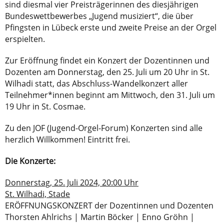
sind diesmal vier Preisträgerinnen des diesjährigen
Bundeswettbewerbes „Jugend musiziert“, die über
Pfingsten in Lübeck erste und zweite Preise an der Orgel
erspielten.
Zur Eröffnung findet ein Konzert der Dozentinnen und
Dozenten am Donnerstag, den 25. Juli um 20 Uhr in St.
Wilhadi statt, das Abschluss-Wandelkonzert aller
Teilnehmer*innen beginnt am Mittwoch, den 31. Juli um
19 Uhr in St. Cosmae.
Zu den JOF (Jugend-Orgel-Forum) Konzerten sind alle
herzlich Willkommen! Eintritt frei.
Die Konzerte:
Donnerstag, 25. Juli 2024, 20:00 Uhr
St. Wilhadi, Stade
ERÖFFNUNGSKONZERT der Dozentinnen und Dozenten
Thorsten Ahlrichs | Martin Böcker | Enno Gröhn |