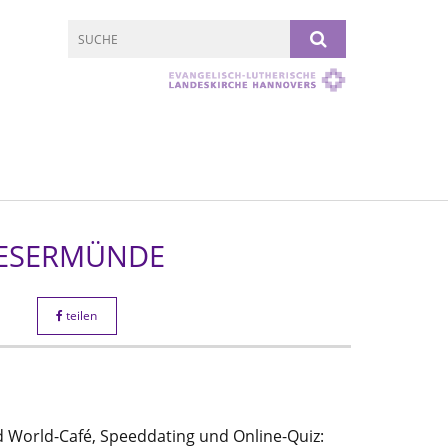
WESERMÜNDE
teilen
 World-Café, Speeddating und Online-Quiz: