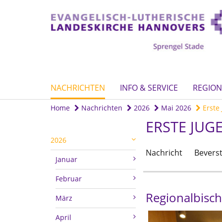
NACHRICHTEN
INFO & SERVICE
REGION
Home
Nachrichten
2026
Mai 2026
Erste 
ERSTE JUG
2026
Nachricht
Beverst
Januar
Februar
Regionalbisch
März
April