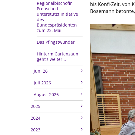
Regionalbischöfin
bis Konfi-Zeit, von
Preuschoff
Bösemann betonte, wi
unterstützt Initiative
des
Bundespräsidenten
zum 23. Mai
Das Pfingstwunder
Hinterm Gartenzaun
geht’s weiter...
Juni 26
Juli 2026
August 2026
2025
2024
2023