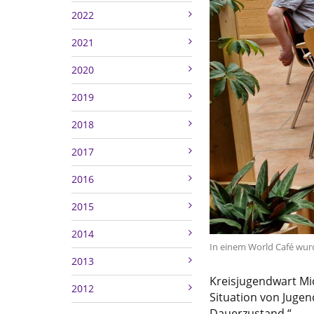
2022
2021
2020
2019
2018
2017
2016
2015
2014
In einem World Café wurd
2013
Kreisjugendwart Mic
2012
Situation von Jugen
Dauerzustand.“