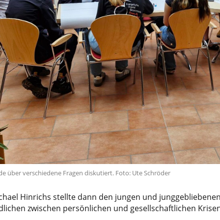
e über verschiedene Fragen diskutiert. Foto: Ute Schröder
hael Hinrichs stellte dann den jungen und junggebliebenen
dlichen zwischen persönlichen und gesellschaftlichen Krise