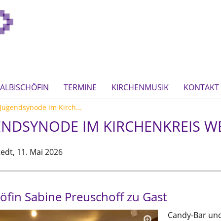
ALBISCHÖFIN
TERMINE
KIRCHENMUSIK
KONTAKT
Jugendsynode im Kirch...
ENDSYNODE IM KIRCHENKREIS 
edt,
11. Mai 2026
öfin Sabine Preuschoff zu Gast
Candy-Bar und