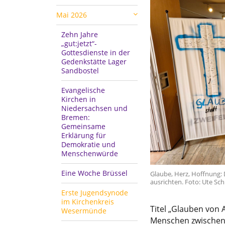
Mai 2026
Zehn Jahre
„gut:jetzt“-
Gottesdienste in der
Gedenkstätte Lager
Sandbostel
Evangelische
Kirchen in
Niedersachsen und
Bremen:
Gemeinsame
Erklärung für
Demokratie und
Menschenwürde
Eine Woche Brüssel
Glaube, Herz, Hoffnung: 
ausrichten. Foto: Ute Sc
Erste Jugendsynode
im Kirchenkreis
Titel „Glauben von 
Wesermünde
Menschen zwischen n